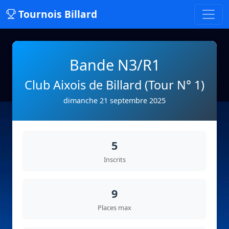
Tournois Billard
Bande N3/R1
Club Aixois de Billard (Tour N° 1)
dimanche 21 septembre 2025
5
Inscrits
9
Places max